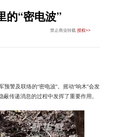
里的“密电波”
禁止商业转载
授权>>
警及联络的“密电波”。摇动“响木”会发
队隐蔽传递消息的过程中发挥了重要作用。