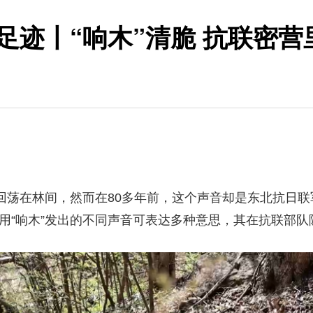
足迹丨“响木”清脆 抗联密营
荡在林间，然而在80多年前，这个声音却是东北抗日联军预
用“响木”发出的不同声音可表达多种意思，其在抗联部