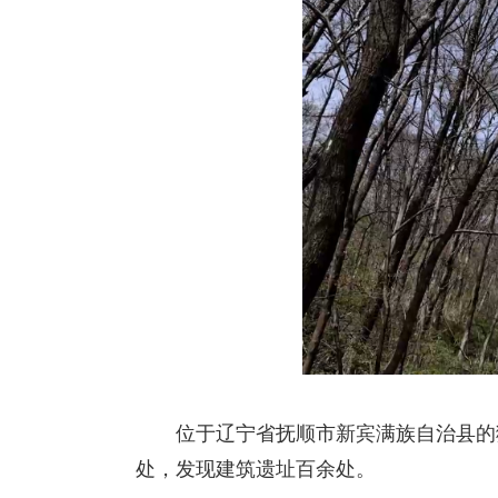
位于辽宁省抚顺市新宾满族自治县的猴
处，发现建筑遗址百余处。