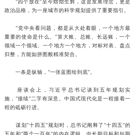
“四个放在”至今熠熠生辉，这是发展理念，更是
政治品格，为一座城市的科学规划提供了重要指引。
“党中央看问题，都是从大处着眼，一个地方最
重要的使命是什么。”算大账、总账、长远账，一个
领域一个领域、一个地方一个地方，对标对表、盘点
归整，方能如拼图般精准契合。
一条是纵轴，“一张蓝图绘到底”。
座谈会上，习近平总书记谈到五年规划实
施，“接续”二字有深意。中国式现代化是一程接着一
程的砥砺行进。
谋划“十四五”规划时，总书记阐释了“十四五”的
五年和“两个一百年”的内在逻辑。中长期目标和短期