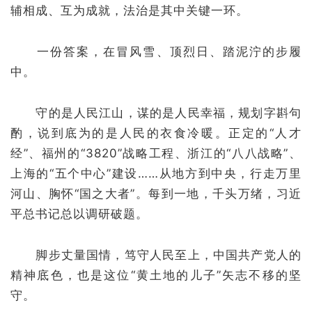
辅相成、互为成就，法治是其中关键一环。
一份答案，在冒风雪、顶烈日、踏泥泞的步履
中。
守的是人民江山，谋的是人民幸福，规划字斟句
酌，说到底为的是人民的衣食冷暖。正定的“人才
经”、福州的“3820”战略工程、浙江的“八八战略”、
上海的“五个中心”建设……从地方到中央，行走万里
河山、胸怀“国之大者”。每到一地，千头万绪，习近
平总书记总以调研破题。
脚步丈量国情，笃守人民至上，中国共产党人的
精神底色，也是这位“黄土地的儿子”矢志不移的坚
守。