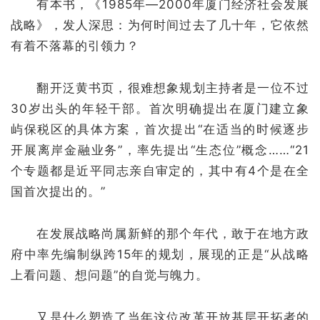
有本书，《1985年—2000年厦门经济社会发展
战略》，发人深思：为何时间过去了几十年，它依然
有着不落幕的引领力？
翻开泛黄书页，很难想象规划主持者是一位不过
30岁出头的年轻干部。首次明确提出在厦门建立象
屿保税区的具体方案，首次提出“在适当的时候逐步
开展离岸金融业务”，率先提出“生态位”概念……“21
个专题都是近平同志亲自审定的，其中有4个是在全
国首次提出的。”
在发展战略尚属新鲜的那个年代，敢于在地方政
府中率先编制纵跨15年的规划，展现的正是“从战略
上看问题、想问题”的自觉与魄力。
又是什么塑造了当年这位改革开放基层开拓者的