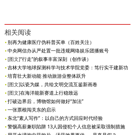
相关阅读
别再为健康医疗伪科普买单（百姓关注）
中央网信办从严处置一批违规网络娱乐团播账号
[图文]
“行走”的叙事丰富深刻（创作谈）
吉林大学地球探测科学与技术学院党委：笃行实干建新功
培育壮大新动能 推动旅游业整体跃升
[图文]
以瓷为媒，共绘文明交流互鉴新画卷
[图文]
在海洋能新赛道上行稳致远
打破边界后，博物馆如何做好“加法”
一张票根闯关东的启示
东北“素人写作”：以自己的方式回应时代经验
警惕高薪兼职陷阱 13人因侵犯个人信息被采取强制措施