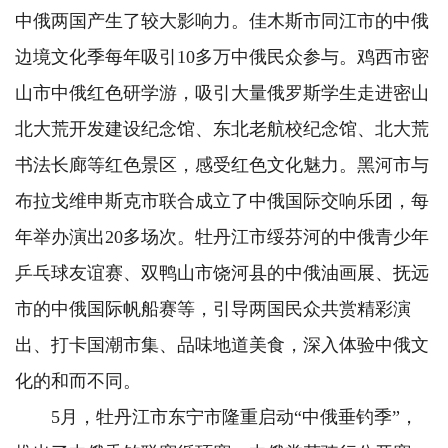
中俄两国产生了较大影响力。佳木斯市同江市的中俄
边境文化季每年吸引10多万中俄民众参与。鸡西市密
山市中俄红色研学游，吸引大量俄罗斯学生走进密山
北大荒开发建设纪念馆、东北老航校纪念馆、北大荒
书法长廊等红色景区，感受红色文化魅力。黑河市与
布拉戈维申斯克市联合成立了中俄国际交响乐团，每
年举办演出20多场次。牡丹江市绥芬河的中俄青少年
乒乓球友谊赛、双鸭山市饶河县的中俄油画展、抚远
市的中俄国际帆船赛等，引导两国民众共赏精彩演
出、打卡国潮市集、品味地道美食，深入体验中俄文
化的和而不同。
5月，牡丹江市东宁市隆重启动“中俄垂钓季”，