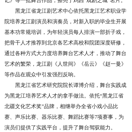
记》等一批舞台作品，擦亮了鸡西“戏剧之城”名片。
黑龙江省龙江剧艺术中心依托黑龙江艺术职业学
院培养龙江剧演员和演奏员，对新入职的毕业生开展
基本功常规培训，为年轻演员每人排演一部折子戏，
把骨干人才推荐到北京各艺术高校和院团深度研修，
通过各种方式大力度培养舞台艺术人才，推动了舞台
艺术的繁荣，龙江剧《人世间》《岳云》《赵一曼》
等作品在观众中引发强烈反响。
黑龙江省艺术研究院院长谭博介绍，舞台实践成
为黑龙江培养艺术人才的拿手做法。依托“黑龙江省
北疆文化艺术奖”品牌，相继举办全省小戏小品比
赛、声乐比赛、器乐比赛、舞蹈比赛等7项赛事，为
演员们提供了实践平台，提升了舞台驾驭能力。