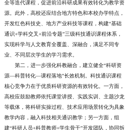
全等迭代课程，促进前沿科研成果有效转化为教学资
源。此外，高校还应结合地方特色和本校办学特点，
开发红色科技史、地方产业科技等课程，构建“基础
通识+学科交叉+前沿专题”三级科技通识课程体系，
实现科学与人文教育全覆盖、深融合，满足不同专
业、不同层次学生的学习需求。
第二，进一步强化科教融合，建立健全“科研资
源—科普转化—课程落地”长效机制。科技通识课程
核心竞争力在于优质科研资源的有效转化。一方面，
高校应鼓励教师依托课堂讲授、实践实训、主题沙龙
等载体，将科研实操过程、技术应用场景转化为具象
教学内容，融入科技相关通识教学；另一方面，组
建“科研人员+科普教师+学生骨干”开发团队，协同拆