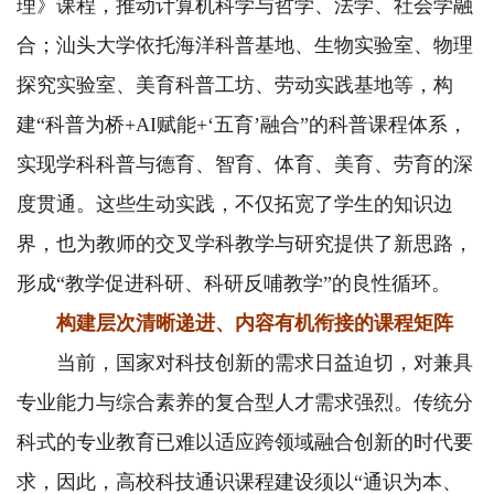
理》课程，推动计算机科学与哲学、法学、社会学融
合；汕头大学依托海洋科普基地、生物实验室、物理
探究实验室、美育科普工坊、劳动实践基地等，构
建“科普为桥+AI赋能+‘五育’融合”的科普课程体系，
实现学科科普与德育、智育、体育、美育、劳育的深
度贯通。这些生动实践，不仅拓宽了学生的知识边
界，也为教师的交叉学科教学与研究提供了新思路，
形成“教学促进科研、科研反哺教学”的良性循环。
构建层次清晰递进、内容有机衔接的课程矩阵
当前，国家对科技创新的需求日益迫切，对兼具
专业能力与综合素养的复合型人才需求强烈。传统分
科式的专业教育已难以适应跨领域融合创新的时代要
求，因此，高校科技通识课程建设须以“通识为本、