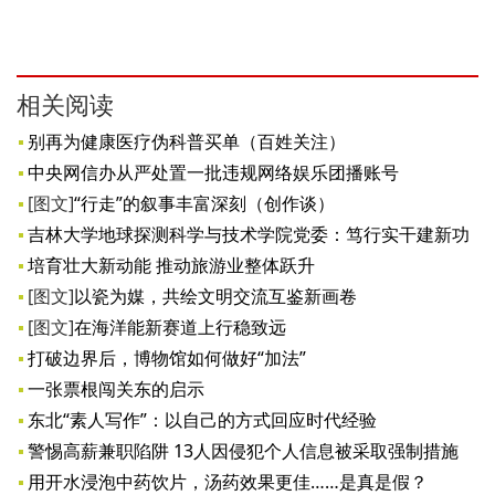
相关阅读
别再为健康医疗伪科普买单（百姓关注）
中央网信办从严处置一批违规网络娱乐团播账号
[图文]
“行走”的叙事丰富深刻（创作谈）
吉林大学地球探测科学与技术学院党委：笃行实干建新功
培育壮大新动能 推动旅游业整体跃升
[图文]
以瓷为媒，共绘文明交流互鉴新画卷
[图文]
在海洋能新赛道上行稳致远
打破边界后，博物馆如何做好“加法”
一张票根闯关东的启示
东北“素人写作”：以自己的方式回应时代经验
警惕高薪兼职陷阱 13人因侵犯个人信息被采取强制措施
用开水浸泡中药饮片，汤药效果更佳……是真是假？