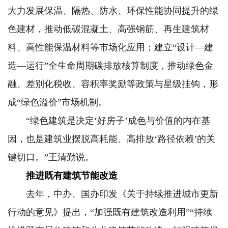
大力发展保温、隔热、防水、环保性能协同提升的绿
色建材，推动低碳混凝土、高强钢筋、再生建筑材
料、高性能保温材料等市场化应用；建立“设计—建
造—运行”全生命周期碳排放核算制度，推动绿色金
融、差别化税收、容积率奖励等政策与星级挂钩，形
成“绿色溢价”市场机制。
“绿色建筑是决定‘好房子’成色与价值的内在基
因，也是建筑业摆脱高耗能、高排放‘路径依赖’的关
键切口。”王清勤说。
推进既有建筑节能改造
去年，中办、国办印发《关于持续推进城市更新
行动的意见》提出，“加强既有建筑改造利用”“持续