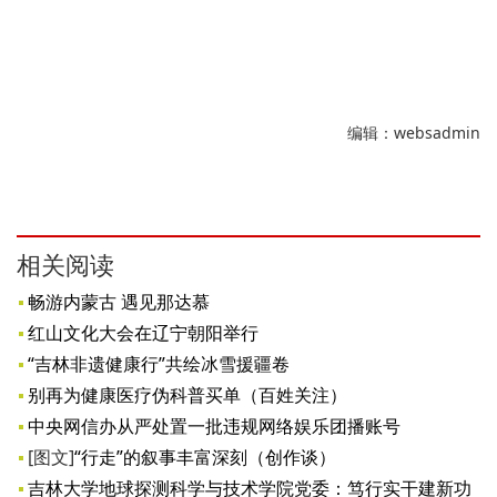
编辑：websadmin
相关阅读
畅游内蒙古 遇见那达慕
红山文化大会在辽宁朝阳举行
​“吉林非遗健康行”共绘冰雪援疆卷
别再为健康医疗伪科普买单（百姓关注）
中央网信办从严处置一批违规网络娱乐团播账号
[图文]
“行走”的叙事丰富深刻（创作谈）
吉林大学地球探测科学与技术学院党委：笃行实干建新功