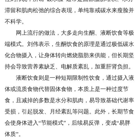
滞留和肌肉松弛的综合表现，单纯靠戒碳水来瘦脸并
不科学。
网上流行的做法，大多走向生酮、液断饮食等极
端模式。刘伟表示，生酮饮食的原理是通过极低碳水
化合物摄入，让身体转向燃烧脂肪来供能，但长期坚
持会导致营养素缺乏、电解质紊乱，加重肝肾负担。
液断饮食则是一种短期限制性饮食，通过摄入液
体或流质食物代替固体食物，本质上是一种过度节
食，且减掉的多数是水分和肌肉，易导致基础代谢率
受损，引起脱发、月经紊乱等问题。此外，长期节食
会使身体进入“节能模式”，后续易反弹，变成“易胖
体质”。