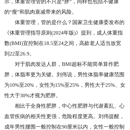
示，体重管理管的不只是“胖”，同样也包括不健康
的“瘦”和肌肉衰减带来的风险。
体重管理，管的是什么？国家卫生健康委发布的
《体重管理指导原则(2024年版)》提到，成人体重指
数(BMI)宜控制在18.5至24之间，高龄老人适当放宽
到22至26.9。
对于肌肉发达人群，BMI超标不能简单算作肥
胖，体脂率更为关键。刘伟说，男性体脂率健康范围
为10%至20%，女性为15%至25%，男性大于25%、女
性大于30%才视为肥胖。
相比于全身性肥胖，中心性肥胖与代谢紊乱、心
血管疾病的相关性更强，危险程度更高。刘伟提醒，
成年男性腰围一般控制在90厘米以内，女性一般控制