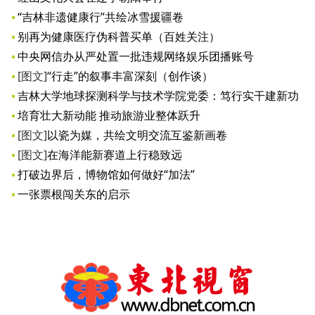
​“吉林非遗健康行”共绘冰雪援疆卷
别再为健康医疗伪科普买单（百姓关注）
中央网信办从严处置一批违规网络娱乐团播账号
[图文]
“行走”的叙事丰富深刻（创作谈）
吉林大学地球探测科学与技术学院党委：笃行实干建新功
培育壮大新动能 推动旅游业整体跃升
[图文]
以瓷为媒，共绘文明交流互鉴新画卷
[图文]
在海洋能新赛道上行稳致远
打破边界后，博物馆如何做好“加法”
一张票根闯关东的启示