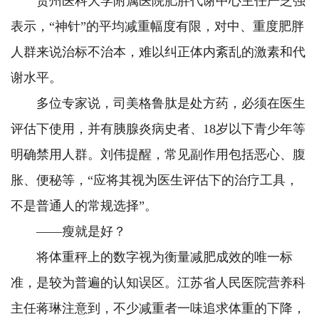
贵州医科大学附属医院肥胖代谢中心主任严芝强
表示，“神针”的平均减重幅度有限，对中、重度肥胖
人群来说治标不治本，难以纠正体内紊乱的激素和代
谢水平。
多位专家说，司美格鲁肽是处方药，必须在医生
评估下使用，并有胰腺炎病史者、18岁以下青少年等
明确禁用人群。刘伟提醒，常见副作用包括恶心、腹
胀、便秘等，“应将其视为医生评估下的治疗工具，
不是普通人的常规选择”。
——瘦就是好？
将体重秤上的数字视为衡量减肥成效的唯一标
准，是较为普遍的认知误区。江苏省人民医院营养科
主任蒋琳注意到，不少减重者一味追求体重的下降，