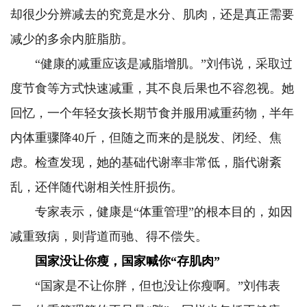
却很少分辨减去的究竟是水分、肌肉，还是真正需要
减少的多余内脏脂肪。
“健康的减重应该是减脂增肌。”刘伟说，采取过
度节食等方式快速减重，其不良后果也不容忽视。她
回忆，一个年轻女孩长期节食并服用减重药物，半年
内体重骤降40斤，但随之而来的是脱发、闭经、焦
虑。检查发现，她的基础代谢率非常低，脂代谢紊
乱，还伴随代谢相关性肝损伤。
专家表示，健康是“体重管理”的根本目的，如因
减重致病，则背道而驰、得不偿失。
国家没让你瘦，国家喊你“存肌肉”
“国家是不让你胖，但也没让你瘦啊。”刘伟表