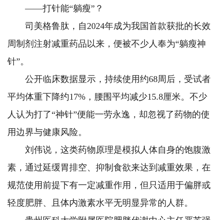
——打针能“躺瘦”？
司美格鲁肽，自2024年成为我国首款获批的长效
周制剂注射减重药品以来，便被不少人奉为“躺瘦神
针”。
公开临床数据显示，持续使用约68周后，受试者
平均体重下降约17%，腰围平均减少15.8厘米。不少
人认为打了“神针”便能一劳永逸，却忽视了药物的使
用边界与健康风险。
刘伟说，这类药物原理是模拟人体自身的饱腹激
素，通过延缓胃排空、抑制食欲来达到减重效果，在
规范使用前提下有一定减重作用，但只适用于偏胖或
轻度肥胖、且体内激素水平无明显异常的人群。