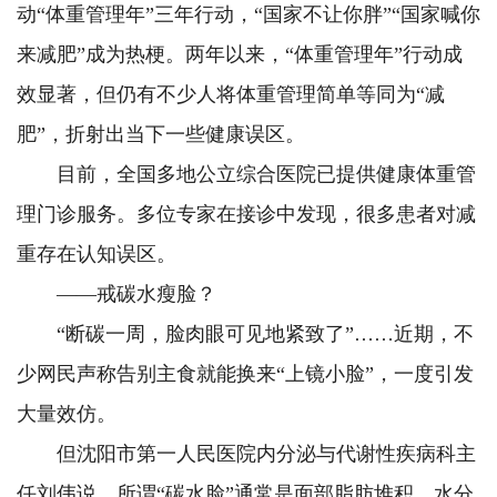
动“体重管理年”三年行动，“国家不让你胖”“国家喊你
来减肥”成为热梗。两年以来，“体重管理年”行动成
效显著，但仍有不少人将体重管理简单等同为“减
肥”，折射出当下一些健康误区。
目前，全国多地公立综合医院已提供健康体重管
理门诊服务。多位专家在接诊中发现，很多患者对减
重存在认知误区。
——戒碳水瘦脸？
“断碳一周，脸肉眼可见地紧致了”……近期，不
少网民声称告别主食就能换来“上镜小脸”，一度引发
大量效仿。
但沈阳市第一人民医院内分泌与代谢性疾病科主
任刘伟说，所谓“碳水脸”通常是面部脂肪堆积、水分