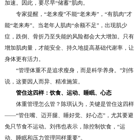
加速。因此，要尽早“储蓄”肌肉。
专家提醒，“老来瘦”不能“老来寿”，“有肌肉”才
能“老来寿”。当老年人肌肉“余额不足”，出现肌少
症，跌倒、骨折乃至失能的风险都会大大增加。只有
增加肌肉量，才能安全、持久地提高基础代谢率，让
身体更有活力。
“管理体重不是追求瘦身，而是科学养身。”刘伟
说，这要因人而异、精准施策。
管住这四样：饮食、运动、睡眠、心态
体重管理怎么管？陈琪认为，关键是管住这四样
——“管住嘴、迈开腿、睡好觉、好心态”，尤其要避
免只节食不运动。刘伟也表示，除控制饮食，“运
动、睡眠和压力管理同样重要”。